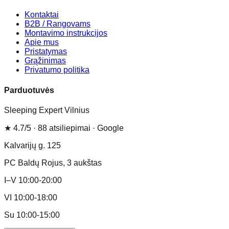
Kontaktai
B2B / Rangovams
Montavimo instrukcijos
Apie mus
Pristatymas
Grąžinimas
Privatumo politika
Parduotuvės
Sleeping Expert Vilnius
★
4.7
/5 ·
88
atsiliepimai
· Google
Kalvarijų g. 125
PC Baldų Rojus
, 3 aukštas
I–V 10:00-20:00
VI 10:00-18:00
Su 10:00-15:00