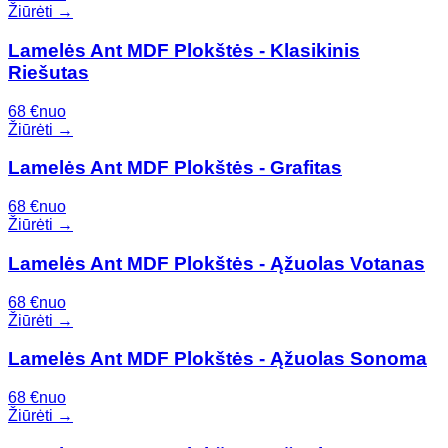
Žiūrėti →
Lamelės Ant MDF Plokštės - Klasikinis
Riešutas
68
€
nuo
Žiūrėti →
Lamelės Ant MDF Plokštės - Grafitas
68
€
nuo
Žiūrėti →
Lamelės Ant MDF Plokštės - Ąžuolas Votanas
68
€
nuo
Žiūrėti →
Lamelės Ant MDF Plokštės - Ąžuolas Sonoma
68
€
nuo
Žiūrėti →