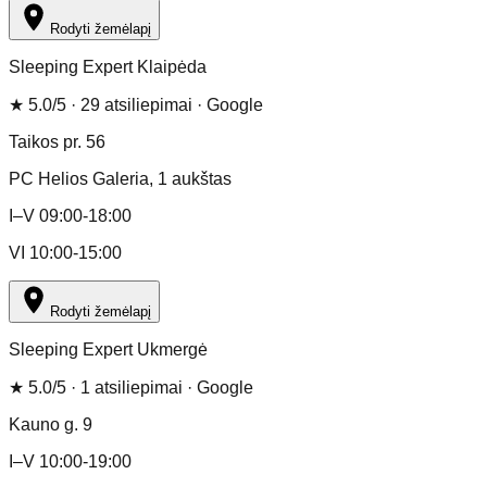
Rodyti žemėlapį
Sleeping Expert Klaipėda
★
5.0
/5 ·
29
atsiliepimai
· Google
Taikos pr. 56
PC Helios Galeria
, 1 aukštas
I–V 09:00-18:00
VI 10:00-15:00
Rodyti žemėlapį
Sleeping Expert Ukmergė
★
5.0
/5 ·
1
atsiliepimai
· Google
Kauno g. 9
I–V 10:00-19:00