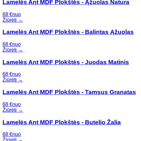
Lamelės Ant MDF Plokštės - Ąžuolas Natura
68
€
nuo
Žiūrėti →
Lamelės Ant MDF Plokštės - Balintas Ąžuolas
68
€
nuo
Žiūrėti →
Lamelės Ant MDF Plokštės - Juodas Matinis
68
€
nuo
Žiūrėti →
Lamelės Ant MDF Plokštės - Tamsus Granatas
68
€
nuo
Žiūrėti →
Lamelės Ant MDF Plokštės - Butelio Žalia
68
€
nuo
Žiūrėti →