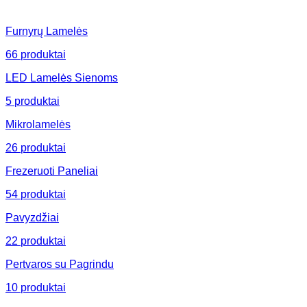
Furnyrų Lamelės
66
produktai
LED Lamelės Sienoms
5
produktai
Mikrolamelės
26
produktai
Frezeruoti Paneliai
54
produktai
Pavyzdžiai
22
produktai
Pertvaros su Pagrindu
10
produktai