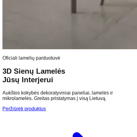
Oficiali lamelių parduotuvė
3D Sienų Lamelės
Jūsų Interjerui
Aukštos kokybės dekoratyviniai paneliai, lamelės ir
mikrolamelės. Greitas pristatymas į visą Lietuvą.
Peržiūrėti produktus