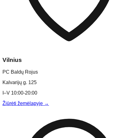
Vilnius
PC Baldų Rojus
Kalvarijų g. 125
I–V 10:00-20:00
Žiūrėti žemėlapyje →