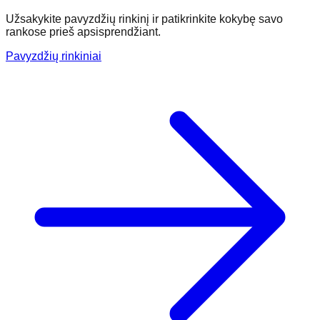
Užsakykite pavyzdžių rinkinį ir patikrinkite kokybę savo
rankose prieš apsisprendžiant.
Pavyzdžių rinkiniai