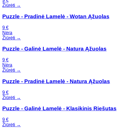
9
€
Žiūrėti →
Puzzle - Pradinė Lamelė - Wotan Ąžuolas
9
€
Nėra
Žiūrėti →
Puzzle - Galinė Lamelė - Natura Ąžuolas
9
€
Nėra
Žiūrėti →
Puzzle - Pradinė Lamelė - Natura Ąžuolas
9
€
Žiūrėti →
Puzzle - Galinė Lamelė - Klasikinis Riešutas
9
€
Žiūrėti →