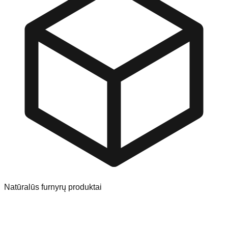
Natūralūs furnyrų produktai