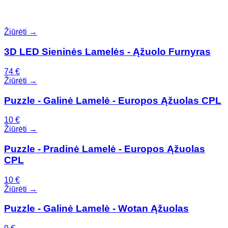
Žiūrėti →
3D LED Sieninės Lamelės - Ąžuolo Furnyras
74
€
Žiūrėti →
Puzzle - Galinė Lamelė - Europos Ąžuolas CPL
10
€
Žiūrėti →
Puzzle - Pradinė Lamelė - Europos Ąžuolas
CPL
10
€
Žiūrėti →
Puzzle - Galinė Lamelė - Wotan Ąžuolas