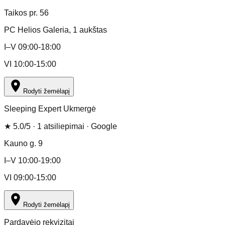
Taikos pr. 56
PC Helios Galeria
, 1 aukštas
I–V 09:00-18:00
VI 10:00-15:00
Rodyti žemėlapį
Sleeping Expert Ukmergė
★
5.0
/5 ·
1
atsiliepimai
· Google
Kauno g. 9
I–V 10:00-19:00
VI 09:00-15:00
Rodyti žemėlapį
Pardavėjo rekvizitai