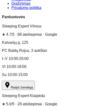
Grąžinimas
Privatumo politika
Parduotuvės
Sleeping Expert Vilnius
★
4.7
/5 ·
88
atsiliepimai
· Google
Kalvarijų g. 125
PC Baldų Rojus
, 3 aukštas
I–V 10:00-20:00
VI 10:00-18:00
Su 10:00-15:00
Rodyti žemėlapį
Sleeping Expert Klaipėda
★
5.0
/5 ·
29
atsiliepimai
· Google