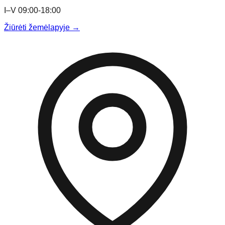
I–V 09:00-18:00
Žiūrėti žemėlapyje →