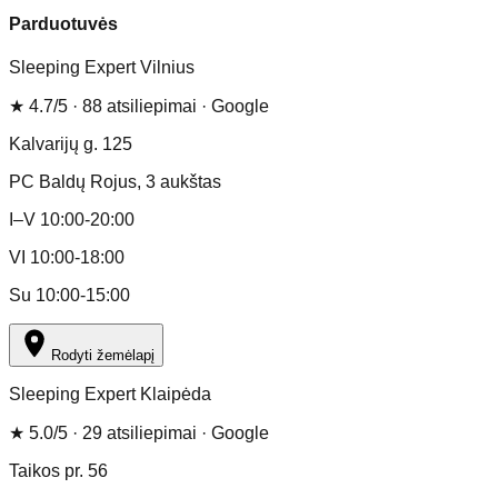
Parduotuvės
Sleeping Expert Vilnius
★
4.7
/5 ·
88
atsiliepimai
· Google
Kalvarijų g. 125
PC Baldų Rojus
, 3 aukštas
I–V 10:00-20:00
VI 10:00-18:00
Su 10:00-15:00
Rodyti žemėlapį
Sleeping Expert Klaipėda
★
5.0
/5 ·
29
atsiliepimai
· Google
Taikos pr. 56