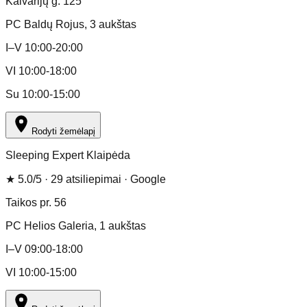
Kalvarijų g. 125
PC Baldų Rojus
, 3 aukštas
I–V 10:00-20:00
VI 10:00-18:00
Su 10:00-15:00
Rodyti žemėlapį
Sleeping Expert Klaipėda
★
5.0
/5 ·
29
atsiliepimai
· Google
Taikos pr. 56
PC Helios Galeria
, 1 aukštas
I–V 09:00-18:00
VI 10:00-15:00