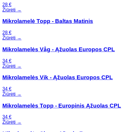
28
€
Žiūrėti →
Mikrolamelė Topp - Baltas Matinis
28
€
Žiūrėti →
Mikrolamelės Våg - Ąžuolas Europos CPL
34
€
Žiūrėti →
Mikrolamelės Vik - Ąžuolas Europos CPL
34
€
Žiūrėti →
Mikrolamelės Topp - Europinis Ąžuolas CPL
34
€
Žiūrėti →