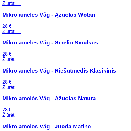
Žiūrėti →
Mikrolamelės Våg - Ąžuolas Wotan
28
€
Žiūrėti →
Mikrolamelės Våg - Smėlio Smulkus
28
€
Žiūrėti →
Mikrolamelės Våg - Riešutmedis Klasikinis
28
€
Žiūrėti →
Mikrolamelės Våg - Ąžuolas Natura
28
€
Žiūrėti →
Mikrolamelės Våg - Juoda Matinė