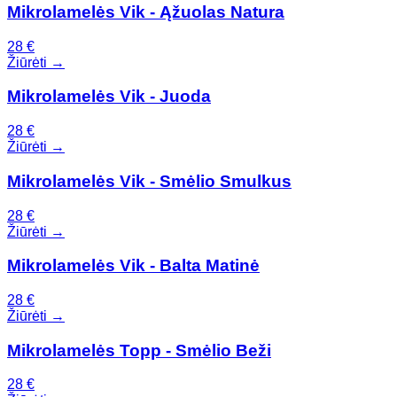
Mikrolamelės Vik - Ąžuolas Natura
28
€
Žiūrėti →
Mikrolamelės Vik - Juoda
28
€
Žiūrėti →
Mikrolamelės Vik - Smėlio Smulkus
28
€
Žiūrėti →
Mikrolamelės Vik - Balta Matinė
28
€
Žiūrėti →
Mikrolamelės Topp - Smėlio Beži
28
€