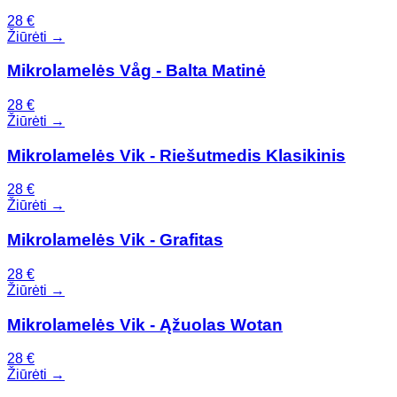
28
€
Žiūrėti →
Mikrolamelės Våg - Balta Matinė
28
€
Žiūrėti →
Mikrolamelės Vik - Riešutmedis Klasikinis
28
€
Žiūrėti →
Mikrolamelės Vik - Grafitas
28
€
Žiūrėti →
Mikrolamelės Vik - Ąžuolas Wotan
28
€
Žiūrėti →