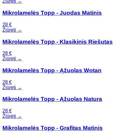
Žiūrėti →
Mikrolamelės Topp - Juodas Matinis
28
€
Žiūrėti →
Mikrolamelės Topp - Klasikinis Riešutas
28
€
Žiūrėti →
Mikrolamelės Topp - Ąžuolas Wotan
28
€
Žiūrėti →
Mikrolamelės Topp - Ąžuolas Natura
28
€
Žiūrėti →
Mikrolamelės Topp - Grafitas Matinis