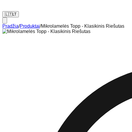
🇱🇹
LT
Pradžia
/
Produktai
/
Mikrolamelės Topp - Klasikinis Riešutas