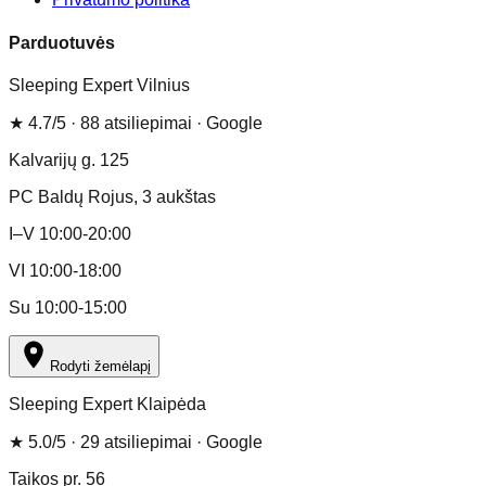
Parduotuvės
Sleeping Expert Vilnius
★
4.7
/5 ·
88
atsiliepimai
· Google
Kalvarijų g. 125
PC Baldų Rojus
, 3 aukštas
I–V 10:00-20:00
VI 10:00-18:00
Su 10:00-15:00
Rodyti žemėlapį
Sleeping Expert Klaipėda
★
5.0
/5 ·
29
atsiliepimai
· Google
Taikos pr. 56