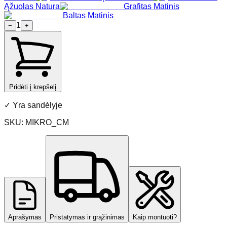
Ąžuolas Natura
Grafitas Matinis
Baltas Matinis
1
−
+
Pridėti į krepšelį
✓
Yra sandėlyje
SKU:
MIKRO_CM
Aprašymas
Pristatymas ir grąžinimas
Kaip montuoti?