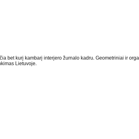
čia bet kurį kambarį interjero žurnalo kadru. Geometriniai ir org
inkimas Lietuvoje.