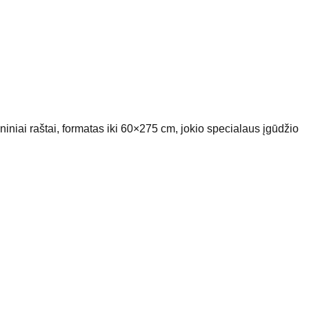
aniniai raštai, formatas iki 60×275 cm, jokio specialaus įgūdžio