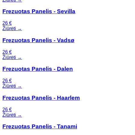
Frezuotas Panelis - Sevilla
26
€
Žiūrėti →
Frezuotas Panelis - Vadsø
26
€
Žiūrėti →
Frezuotas Panelis - Dalen
26
€
Žiūrėti →
Frezuotas Panelis - Haarlem
26
€
Žiūrėti →
Frezuotas Panelis - Tanami