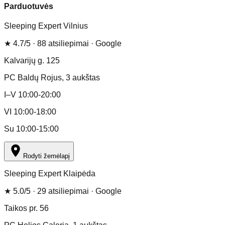
Parduotuvės
Sleeping Expert Vilnius
★
4.7
/5 ·
88
atsiliepimai
· Google
Kalvarijų g. 125
PC Baldų Rojus
, 3 aukštas
I–V 10:00-20:00
VI 10:00-18:00
Su 10:00-15:00
Rodyti žemėlapį
Sleeping Expert Klaipėda
★
5.0
/5 ·
29
atsiliepimai
· Google
Taikos pr. 56