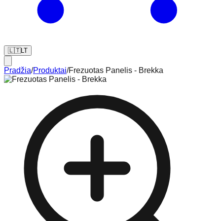
🇱🇹
LT
Pradžia
/
Produktai
/
Frezuotas Panelis - Brekka