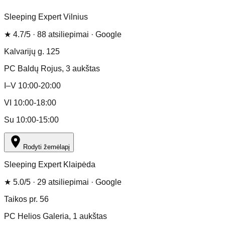
Sleeping Expert Vilnius
★
4.7
/5 ·
88
atsiliepimai
· Google
Kalvarijų g. 125
PC Baldų Rojus
, 3 aukštas
I–V 10:00-20:00
VI 10:00-18:00
Su 10:00-15:00
Rodyti žemėlapį
Sleeping Expert Klaipėda
★
5.0
/5 ·
29
atsiliepimai
· Google
Taikos pr. 56
PC Helios Galeria
, 1 aukštas