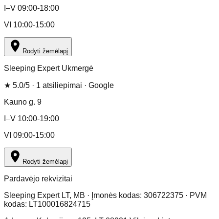
I–V 09:00-18:00
VI 10:00-15:00
Rodyti žemėlapį
Sleeping Expert Ukmergė
★
5.0
/5 ·
1
atsiliepimai
· Google
Kauno g. 9
I–V 10:00-19:00
VI 09:00-15:00
Rodyti žemėlapį
Pardavėjo rekvizitai
Sleeping Expert LT, MB · Įmonės kodas: 306722375 · PVM
kodas: LT100016824715