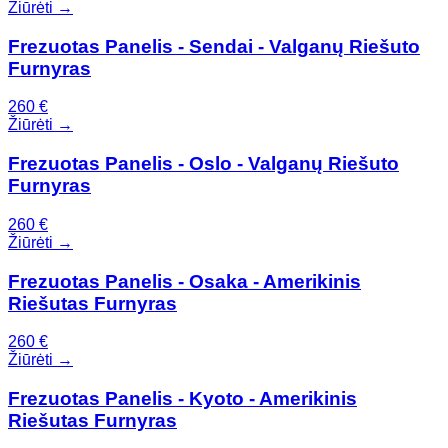
Žiūrėti →
Frezuotas Panelis - Sendai - Valganų Riešuto
Furnyras
260
€
Žiūrėti →
Frezuotas Panelis - Oslo - Valganų Riešuto
Furnyras
260
€
Žiūrėti →
Frezuotas Panelis - Osaka - Amerikinis
Riešutas Furnyras
260
€
Žiūrėti →
Frezuotas Panelis - Kyoto - Amerikinis
Riešutas Furnyras