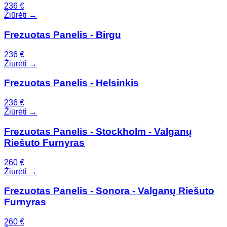
236
€
Žiūrėti →
Frezuotas Panelis - Birgu
236
€
Žiūrėti →
Frezuotas Panelis - Helsinkis
236
€
Žiūrėti →
Frezuotas Panelis - Stockholm - Valganų
Riešuto Furnyras
260
€
Žiūrėti →
Frezuotas Panelis - Sonora - Valganų Riešuto
Furnyras
260
€