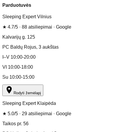
Parduotuvės
Sleeping Expert Vilnius
★
4.7
/5 ·
88
atsiliepimai
· Google
Kalvarijų g. 125
PC Baldų Rojus
, 3 aukštas
I–V 10:00-20:00
VI 10:00-18:00
Su 10:00-15:00
Rodyti žemėlapį
Sleeping Expert Klaipėda
★
5.0
/5 ·
29
atsiliepimai
· Google
Taikos pr. 56