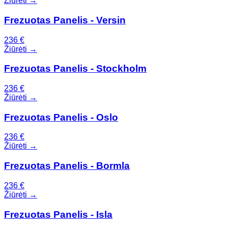
Žiūrėti →
Frezuotas Panelis - Versin
236
€
Žiūrėti →
Frezuotas Panelis - Stockholm
236
€
Žiūrėti →
Frezuotas Panelis - Oslo
236
€
Žiūrėti →
Frezuotas Panelis - Bormla
236
€
Žiūrėti →
Frezuotas Panelis - Isla