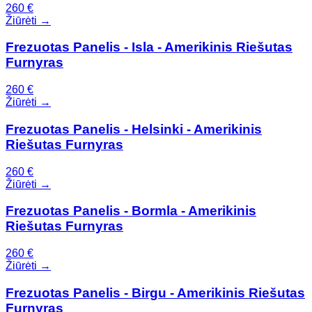
260
€
Žiūrėti →
Frezuotas Panelis - Isla - Amerikinis Riešutas
Furnyras
260
€
Žiūrėti →
Frezuotas Panelis - Helsinki - Amerikinis
Riešutas Furnyras
260
€
Žiūrėti →
Frezuotas Panelis - Bormla - Amerikinis
Riešutas Furnyras
260
€
Žiūrėti →
Frezuotas Panelis - Birgu - Amerikinis Riešutas
Furnyras