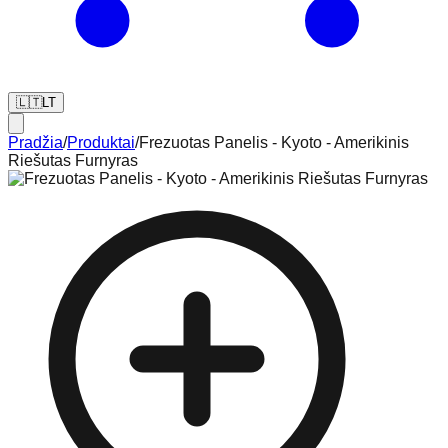
🇱🇹
LT
Pradžia
/
Produktai
/
Frezuotas Panelis - Kyoto - Amerikinis
Riešutas Furnyras