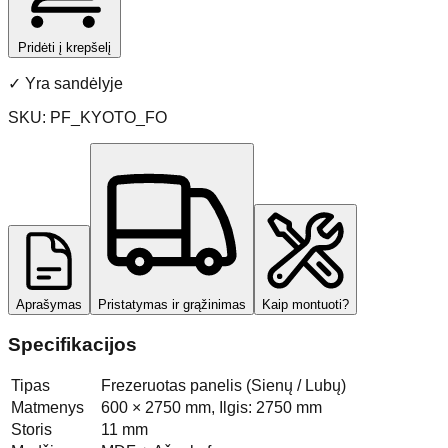
Pridėti į krepšelį
✓
Yra sandėlyje
SKU:
PF_KYOTO_FO
Aprašymas
Pristatymas ir grąžinimas
Kaip montuoti?
Specifikacijos
Tipas
Frezeruotas panelis (Sienų / Lubų)
Matmenys
600 × 2750 mm, Ilgis: 2750 mm
Storis
11 mm