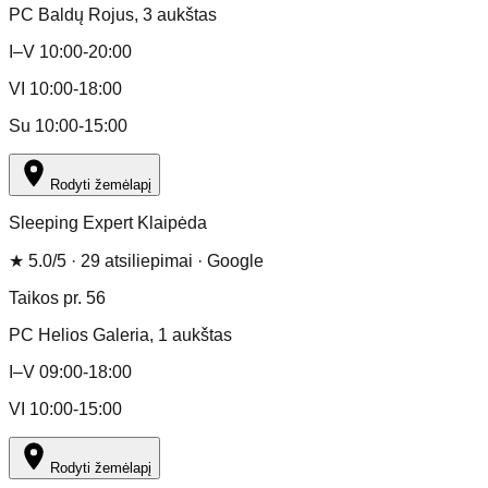
PC Baldų Rojus
, 3 aukštas
I–V 10:00-20:00
VI 10:00-18:00
Su 10:00-15:00
Rodyti žemėlapį
Sleeping Expert Klaipėda
★
5.0
/5 ·
29
atsiliepimai
· Google
Taikos pr. 56
PC Helios Galeria
, 1 aukštas
I–V 09:00-18:00
VI 10:00-15:00
Rodyti žemėlapį