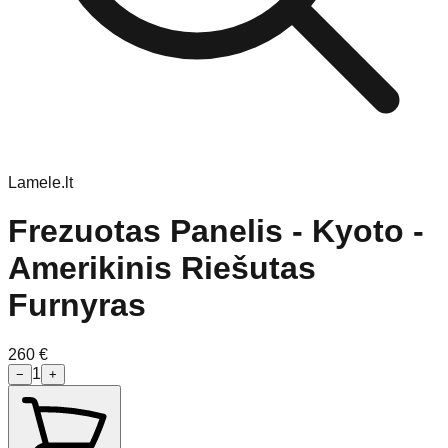
Lamele.lt
Frezuotas Panelis - Kyoto -
Amerikinis Riešutas
Furnyras
260
€
1
−
+