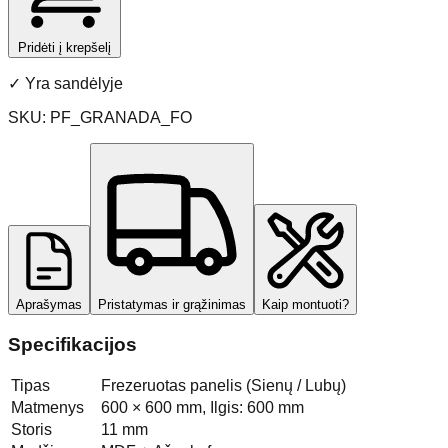
Pridėti į krepšelį
✓
Yra sandėlyje
SKU:
PF_GRANADA_FO
Aprašymas
Pristatymas ir grąžinimas
Kaip montuoti?
Specifikacijos
Tipas
Frezeruotas panelis (Sienų / Lubų)
Matmenys
600 × 600 mm, Ilgis: 600 mm
Storis
11 mm