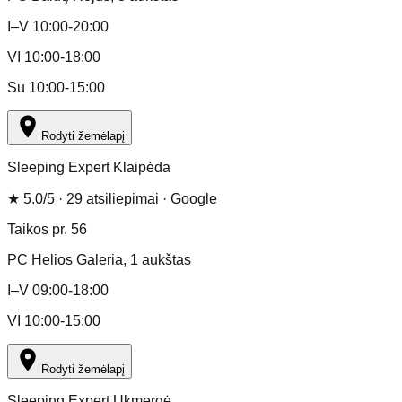
I–V 10:00-20:00
VI 10:00-18:00
Su 10:00-15:00
Rodyti žemėlapį
Sleeping Expert Klaipėda
★
5.0
/5 ·
29
atsiliepimai
· Google
Taikos pr. 56
PC Helios Galeria
, 1 aukštas
I–V 09:00-18:00
VI 10:00-15:00
Rodyti žemėlapį
Sleeping Expert Ukmergė