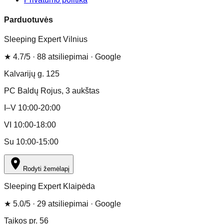
Parduotuvės
Sleeping Expert Vilnius
★
4.7
/5 ·
88
atsiliepimai
· Google
Kalvarijų g. 125
PC Baldų Rojus
, 3 aukštas
I–V 10:00-20:00
VI 10:00-18:00
Su 10:00-15:00
Rodyti žemėlapį
Sleeping Expert Klaipėda
★
5.0
/5 ·
29
atsiliepimai
· Google
Taikos pr. 56