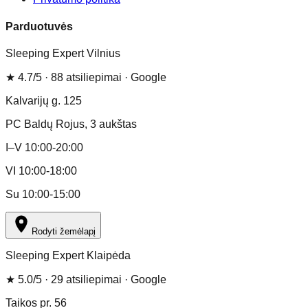
Parduotuvės
Sleeping Expert Vilnius
★
4.7
/5 ·
88
atsiliepimai
· Google
Kalvarijų g. 125
PC Baldų Rojus
, 3 aukštas
I–V 10:00-20:00
VI 10:00-18:00
Su 10:00-15:00
Rodyti žemėlapį
Sleeping Expert Klaipėda
★
5.0
/5 ·
29
atsiliepimai
· Google
Taikos pr. 56