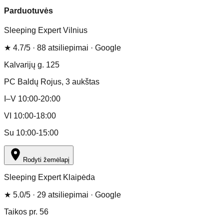
Parduotuvės
Sleeping Expert Vilnius
★
4.7
/5 ·
88
atsiliepimai
· Google
Kalvarijų g. 125
PC Baldų Rojus
, 3 aukštas
I–V 10:00-20:00
VI 10:00-18:00
Su 10:00-15:00
Rodyti žemėlapį
Sleeping Expert Klaipėda
★
5.0
/5 ·
29
atsiliepimai
· Google
Taikos pr. 56