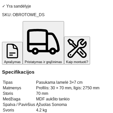
✓
Yra sandėlyje
SKU:
OBROTOWE_DS
Aprašymas
Pristatymas ir grąžinimas
Kaip montuoti?
Specifikacijos
Tipas
Pasukama lamelė 3×7 cm
Matmenys
Profilis: 30 × 70 mm, Ilgis: 2750 mm
Storis
70 mm
Medžiaga
MDF aukšto tankio
Spalva / Paviršius
Ąžuolas Sonoma
Svoris
4.2 kg