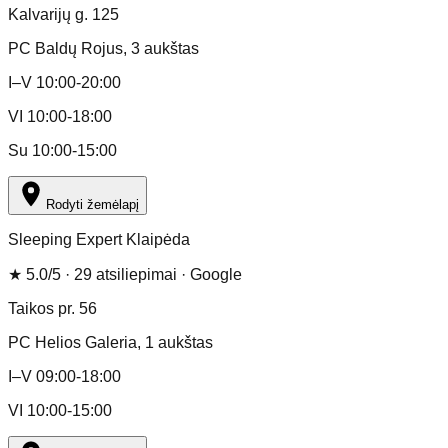
Kalvarijų g. 125
PC Baldų Rojus
, 3 aukštas
I–V 10:00-20:00
VI 10:00-18:00
Su 10:00-15:00
Rodyti žemėlapį
Sleeping Expert Klaipėda
★
5.0
/5 ·
29
atsiliepimai
· Google
Taikos pr. 56
PC Helios Galeria
, 1 aukštas
I–V 09:00-18:00
VI 10:00-15:00