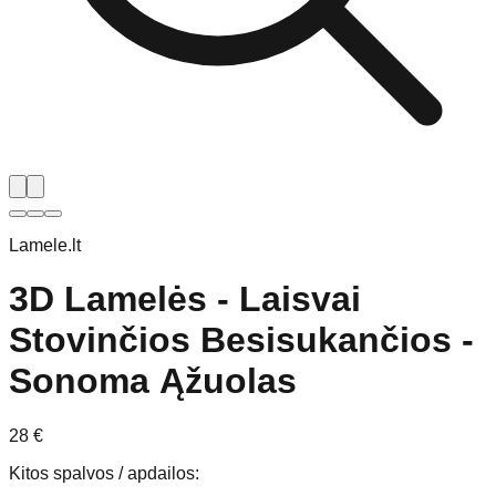
Lamele.lt
3D Lamelės - Laisvai
Stovinčios Besisukančios -
Sonoma Ąžuolas
28
€
Kitos spalvos / apdailos
: