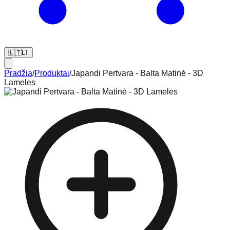
🇱🇹
LT
Pradžia
/
Produktai
/
Japandi Pertvara - Balta Matinė - 3D
Lamelės