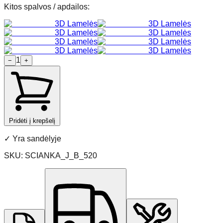
Kitos spalvos / apdailos
:
3D Lamelės
3D Lamelės
3D Lamelės
3D Lamelės
3D Lamelės
3D Lamelės
3D Lamelės
3D Lamelės
1
−
+
Pridėti į krepšelį
✓
Yra sandėlyje
SKU:
SCIANKA_J_B_520