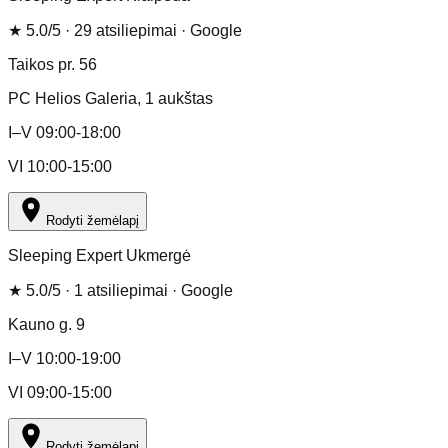
★
5.0
/5 ·
29
atsiliepimai
· Google
Taikos pr. 56
PC Helios Galeria
, 1 aukštas
I–V 09:00-18:00
VI 10:00-15:00
Rodyti žemėlapį
Sleeping Expert Ukmergė
★
5.0
/5 ·
1
atsiliepimai
· Google
Kauno g. 9
I–V 10:00-19:00
VI 09:00-15:00
Rodyti žemėlapį