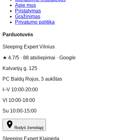
Apie mus
Pristatymas
Grąžinimas
Privatumo politika
Parduotuvės
Sleeping Expert Vilnius
★
4.7
/5 ·
88
atsiliepimai
· Google
Kalvarijų g. 125
PC Baldų Rojus
, 3 aukštas
I–V 10:00-20:00
VI 10:00-18:00
Su 10:00-15:00
Rodyti žemėlapį
Sleeping Expert Klaipėda