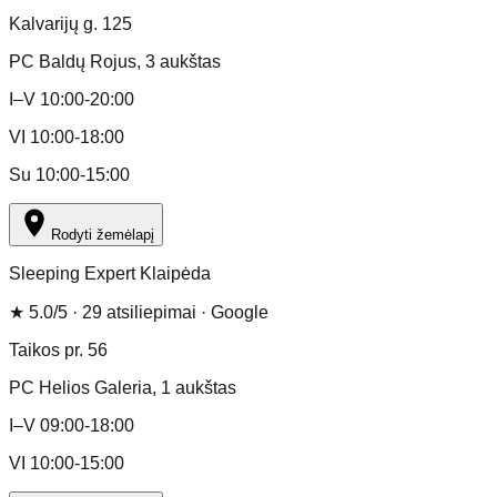
Kalvarijų g. 125
PC Baldų Rojus
, 3 aukštas
I–V 10:00-20:00
VI 10:00-18:00
Su 10:00-15:00
Rodyti žemėlapį
Sleeping Expert Klaipėda
★
5.0
/5 ·
29
atsiliepimai
· Google
Taikos pr. 56
PC Helios Galeria
, 1 aukštas
I–V 09:00-18:00
VI 10:00-15:00