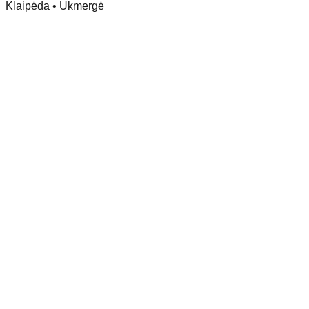
Klaipėda • Ukmergė