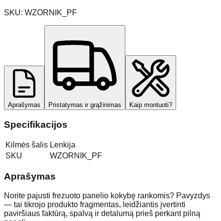
SKU:
WZORNIK_PF
Aprašymas
Pristatymas ir grąžinimas
Kaip montuoti?
Specifikacijos
Kilmės šalis
Lenkija
SKU
WZORNIK_PF
Aprašymas
Norite pajusti frezuoto panelio kokybę rankomis? Pavyzdys
— tai tikrojo produkto fragmentas, leidžiantis įvertinti
paviršiaus faktūrą, spalvą ir detalumą prieš perkant pilną