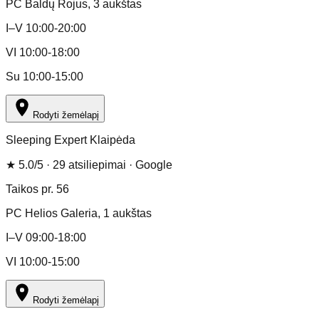
PC Baldų Rojus
, 3 aukštas
I–V 10:00-20:00
VI 10:00-18:00
Su 10:00-15:00
Rodyti žemėlapį
Sleeping Expert Klaipėda
★
5.0
/5 ·
29
atsiliepimai
· Google
Taikos pr. 56
PC Helios Galeria
, 1 aukštas
I–V 09:00-18:00
VI 10:00-15:00
Rodyti žemėlapį