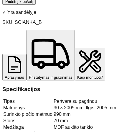
Pridėti į krepšelį
✓
Yra sandėlyje
SKU:
SCIANKA_B
Aprašymas
Pristatymas ir grąžinimas
Kaip montuoti?
Specifikacijos
Tipas
Pertvara su pagrindu
Matmenys
30 × 2005 mm, Ilgis: 2005 mm
Surinkto pločio matmuo
990 mm
Storis
70 mm
Medžiaga
MDF aukšto tankio