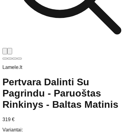
Lamele.lt
Pertvara Dalinti Su
Pagrindu - Paruoštas
Rinkinys - Baltas Matinis
319
€
Variantai
: