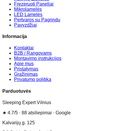
Frezeruoti Paneliai
Mikrolamelės
LED Lamelės
Pertvaros su Pagrindu
Pavyzdžiai
Informacija
Kontaktai
B2B / Rangovams
Montavimo instrukcijos
Apie mus
Pristatymas
Grąžinimas
Privatumo politika
Parduotuvės
Sleeping Expert Vilnius
★
4.7
/5 ·
88
atsiliepimai
· Google
Kalvarijų g. 125