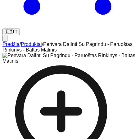
🇱🇹
LT
Pradžia
/
Produktai
/
Pertvara Dalinti Su Pagrindu - Paruoštas
Rinkinys - Baltas Matinis