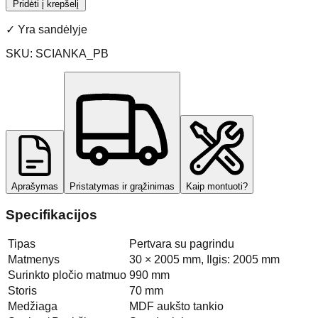
Pridėti į krepšelį
✓
Yra sandėlyje
SKU:
SCIANKA_PB
Aprašymas
Pristatymas ir grąžinimas
Kaip montuoti?
Specifikacijos
Tipas
Pertvara su pagrindu
Matmenys
30 × 2005 mm, Ilgis: 2005 mm
Surinkto pločio matmuo
990 mm
Storis
70 mm
Medžiaga
MDF aukšto tankio