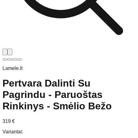
Lamele.lt
Pertvara Dalinti Su
Pagrindu - Paruoštas
Rinkinys - Smėlio Bežo
319
€
Variantai
: