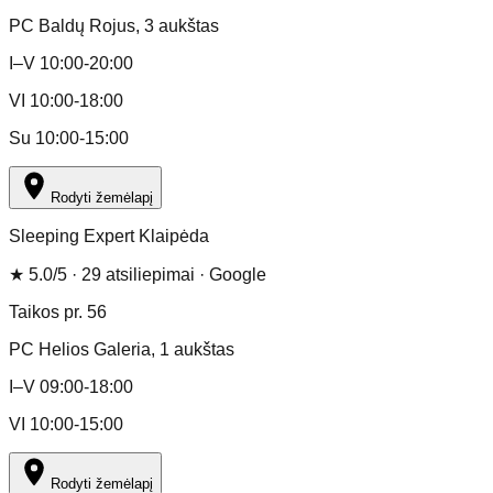
PC Baldų Rojus
, 3 aukštas
I–V 10:00-20:00
VI 10:00-18:00
Su 10:00-15:00
Rodyti žemėlapį
Sleeping Expert Klaipėda
★
5.0
/5 ·
29
atsiliepimai
· Google
Taikos pr. 56
PC Helios Galeria
, 1 aukštas
I–V 09:00-18:00
VI 10:00-15:00
Rodyti žemėlapį