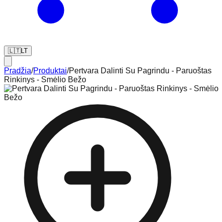
🇱🇹
LT
Pradžia
/
Produktai
/
Pertvara Dalinti Su Pagrindu - Paruoštas
Rinkinys - Smėlio Bežo