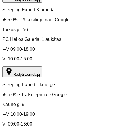
Sleeping Expert Klaipėda
★
5.0
/5 ·
29
atsiliepimai
· Google
Taikos pr. 56
PC Helios Galeria
, 1 aukštas
I–V 09:00-18:00
VI 10:00-15:00
Rodyti žemėlapį
Sleeping Expert Ukmergė
★
5.0
/5 ·
1
atsiliepimai
· Google
Kauno g. 9
I–V 10:00-19:00
VI 09:00-15:00