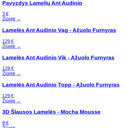
Pavyzdys Lamelių Ant Audinio
3
€
Žiūrėti →
Lamelės Ant Audinio Vag - Ąžuolo Furnyras
129
€
Žiūrėti →
Lamelės Ant Audinio Vik - Ąžuolo Furnyras
129
€
Žiūrėti →
Lamelės Ant Audinio Topp - Ąžuolo Furnyras
129
€
Žiūrėti →
3D Šlausos Lamelės - Mocha Mousse
8
€