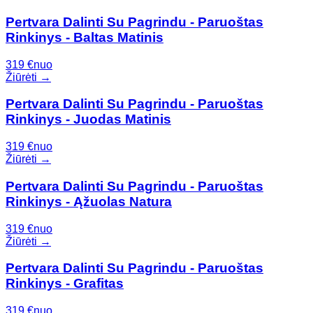
Pertvara Dalinti Su Pagrindu - Paruoštas
Rinkinys - Baltas Matinis
319
€
nuo
Žiūrėti →
Pertvara Dalinti Su Pagrindu - Paruoštas
Rinkinys - Juodas Matinis
319
€
nuo
Žiūrėti →
Pertvara Dalinti Su Pagrindu - Paruoštas
Rinkinys - Ąžuolas Natura
319
€
nuo
Žiūrėti →
Pertvara Dalinti Su Pagrindu - Paruoštas
Rinkinys - Grafitas
319
€
nuo