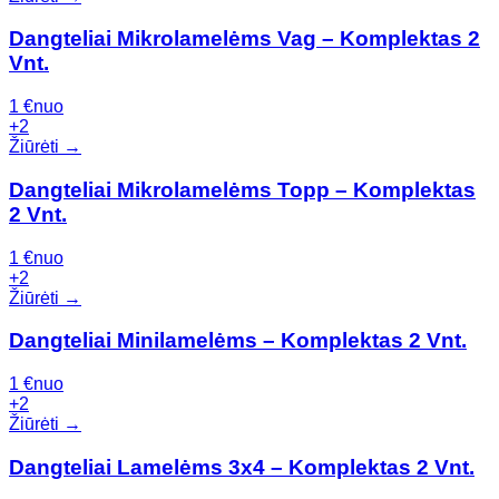
Dangteliai Mikrolamelėms Vag – Komplektas 2
Vnt.
1
€
nuo
+
2
Žiūrėti →
Dangteliai Mikrolamelėms Topp – Komplektas
2 Vnt.
1
€
nuo
+
2
Žiūrėti →
Dangteliai Minilamelėms – Komplektas 2 Vnt.
1
€
nuo
+
2
Žiūrėti →
Dangteliai Lamelėms 3x4 – Komplektas 2 Vnt.