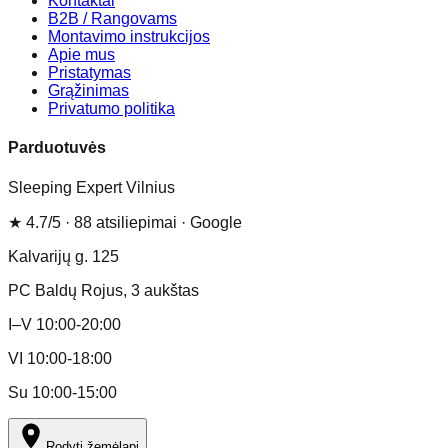
Kontaktai
B2B / Rangovams
Montavimo instrukcijos
Apie mus
Pristatymas
Grąžinimas
Privatumo politika
Parduotuvės
Sleeping Expert Vilnius
★
4.7
/5 ·
88
atsiliepimai
· Google
Kalvarijų g. 125
PC Baldų Rojus
, 3 aukštas
I–V 10:00-20:00
VI 10:00-18:00
Su 10:00-15:00
Rodyti žemėlapį